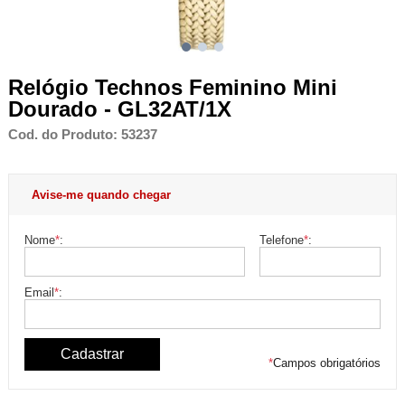
Relógio Technos Feminino Mini
Dourado - GL32AT/1X
Cod. do Produto: 53237
Avise-me quando chegar
Nome
*
:
Telefone
*
:
Email
*
:
*
Campos obrigatórios