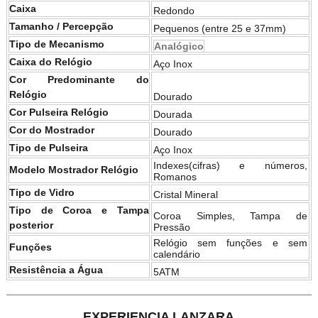
Caixa
Redondo
Tamanho / Percepção
Pequenos (entre 25 e 37mm)
Tipo de Mecanismo
Analógico
Caixa do Relógio
Aço Inox
Cor Predominante do
Relógio
Dourado
Cor Pulseira Relógio
Dourada
Cor do Mostrador
Dourado
Tipo de Pulseira
Aço Inox
Indexes(cifras) e números,
Modelo Mostrador Relógio
Romanos
Tipo de Vidro
Cristal Mineral
Tipo de Coroa e Tampa
Coroa Simples, Tampa de
posterior
Pressão
Relógio sem funções e sem
Funções
calendário
Resistência a Água
5ATM
EXPERIENCIA LANZARA