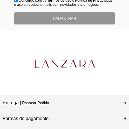
Concordo com os
Termos de uso
e
Politica de Privacidade
e aceito receber e-mails com novidades e promoções.
CADASTRAR
Entrega |
Rastrear Pedido
Formas de pagamento