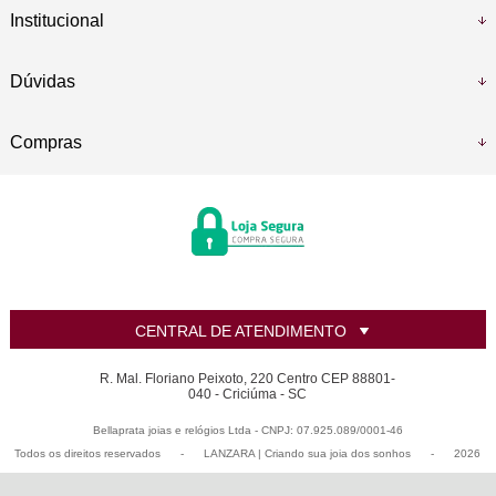
Institucional
Dúvidas
Compras
CENTRAL DE ATENDIMENTO
R. Mal. Floriano Peixoto, 220 Centro CEP 88801-
040 - Criciúma - SC
Bellaprata joias e relógios Ltda - CNPJ: 07.925.089/0001-46
Todos os direitos reservados
-
LANZARA | Criando sua joia dos sonhos
-
2026