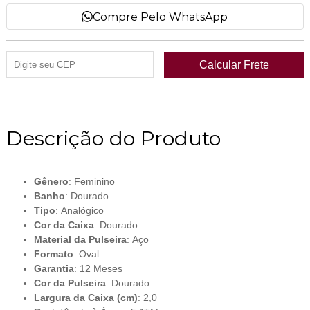
Compre Pelo WhatsApp
Descrição do Produto
Gênero
: Feminino
Banho
: Dourado
Tipo
: Analógico
Cor da Caixa
: Dourado
Material da Pulseira
: Aço
Formato
: Oval
Garantia
: 12 Meses
Cor da Pulseira
: Dourado
Largura da Caixa (cm)
: 2,0