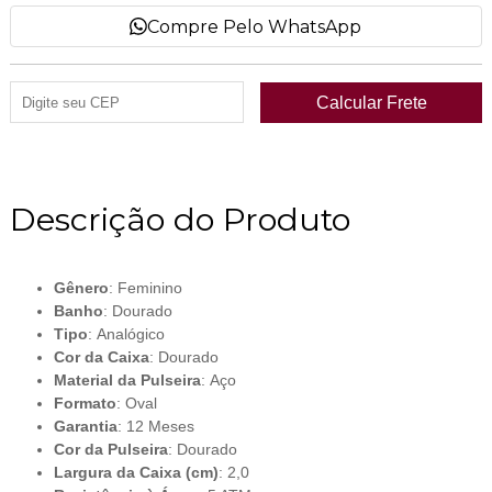
Compre Pelo WhatsApp
Descrição do Produto
Gênero
: Feminino
Banho
: Dourado
Tipo
: Analógico
Cor da Caixa
: Dourado
Material da Pulseira
: Aço
Formato
: Oval
Garantia
: 12 Meses
Cor da Pulseira
: Dourado
Largura da Caixa (cm)
: 2,0