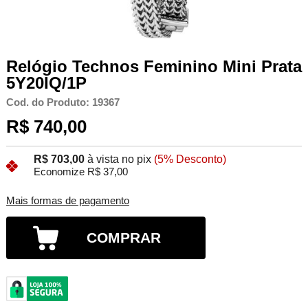
Relógio Technos Feminino Mini Prata
5Y20IQ/1P
Cod. do Produto: 19367
R$ 740,00
R$ 703,00
à vista no pix
(5% Desconto)
Economize R$ 37,00
Mais formas de pagamento
COMPRAR