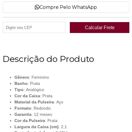
Compre Pelo WhatsApp
Descrição do Produto
Gênero
: Feminino
Banho
: Prata
Tipo
: Analógico
Cor da Caixa
: Prata
Material da Pulseira
: Aço
Formato
: Redondo
Garantia
: 12 meses
Cor da Pulseira
: Prata
Largura da Caixa (cm)
: 2,1