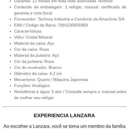
Garantia: 12 meses em toda rede autorizada Technos
Conteúdo da embalagem: 1 relógio, manual, certificado de
garantia e nota fiscal
Fornecedor: Technos Indústria e Comércio da Amazônia S/A
EAN / Código de Barra: 7891530655869
Características
Vidro: Cristal Mineral
Material da caixa: Aço
Cor da caixa: Rosa
Material da pulseira: Aço
Cor da pulseira: Rosa
Cor do mostrador: Branco
Diâmetro da caixa: 4,2 cm
Mecanismo: Quartz / Máquina Japonesa
Funções: Analógico
Resistência à água: 5 atm / Consulte sempre o manual antes
de molhar seu relógio
EXPERIENCIA LANZARA
Ao escolher a Lanzara, você se torna um membro da família