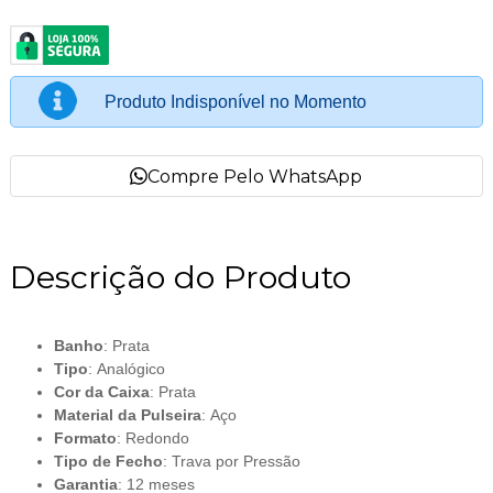
Produto Indisponível no Momento
Compre Pelo WhatsApp
Descrição do Produto
Banho
: Prata
Tipo
: Analógico
Cor da Caixa
: Prata
Material da Pulseira
: Aço
Formato
: Redondo
Tipo de Fecho
: Trava por Pressão
Garantia
: 12 meses