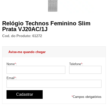
Relógio Technos Feminino Slim
Prata VJ20AC/1J
Cod. do Produto: 61272
Avise-me quando chegar
Nome
*
:
Telefone
*
:
Email
*
:
*
Campos obrigatórios