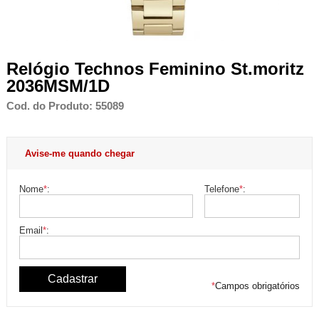
Relógio Technos Feminino St.moritz
2036MSM/1D
Cod. do Produto: 55089
Avise-me quando chegar
Nome
*
:
Telefone
*
:
Email
*
:
*
Campos obrigatórios