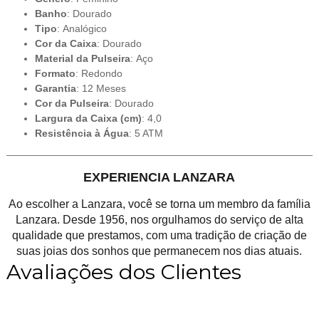
Banho
: Dourado
Tipo
: Analógico
Cor da Caixa
: Dourado
Material da Pulseira
: Aço
Formato
: Redondo
Garantia
: 12 Meses
Cor da Pulseira
: Dourado
Largura da Caixa (cm)
: 4,0
Resistência à Água
: 5 ATM
EXPERIENCIA LANZARA
Ao escolher a Lanzara, você se torna um membro da família
Lanzara. Desde 1956, nos orgulhamos do serviço de alta
qualidade que prestamos, com uma tradição de criação de
suas joias dos sonhos que permanecem nos dias atuais.
Avaliações dos Clientes