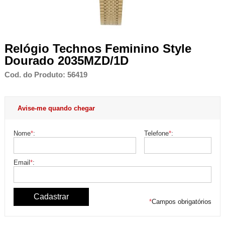
Relógio Technos Feminino Style
Dourado 2035MZD/1D
Cod. do Produto: 56419
Avise-me quando chegar
Nome
*
:
Telefone
*
:
Email
*
:
*
Campos obrigatórios