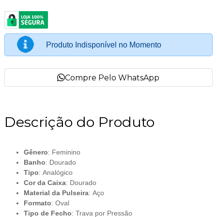
Produto Indisponível no Momento
Compre Pelo WhatsApp
Descrição do Produto
Gênero
: Feminino
Banho
: Dourado
Tipo
: Analógico
Cor da Caixa
: Dourado
Material da Pulseira
: Aço
Formato
: Oval
Tipo de Fecho
: Trava por Pressão