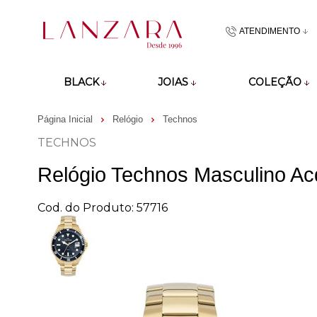
ATENDIMENTO
(48)9918601
BLACK
JOIAS
COLEÇÃO
atendimento@lan
Página Inicial
Relógio
Technos
TECHNOS
Relógio Technos Masculino 
Cod. do Produto: 57716