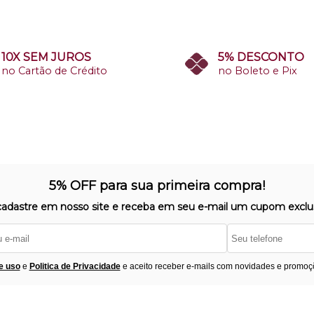
10X SEM JUROS
5% DESCONTO
no Cartão de Crédito
no Boleto e Pix
5% OFF para sua primeira compra!
cadastre em nosso site e receba em seu e-mail um cupom exclus
e uso
e
Politica de Privacidade
e aceito receber e-mails com novidades e promoç
Segurança
F
úvidas