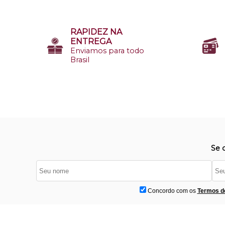
RAPIDEZ NA
ENTREGA
Enviamos para todo
Brasil
Se 
Concordo com os
Termos d
Institucional
D