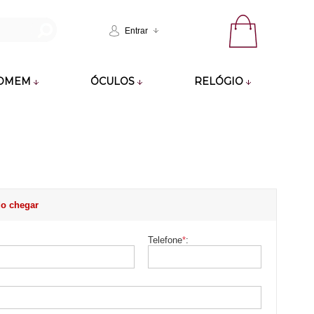
Entrar
OMEM
ÓCULOS
RELÓGIO
o chegar
Telefone
*
: