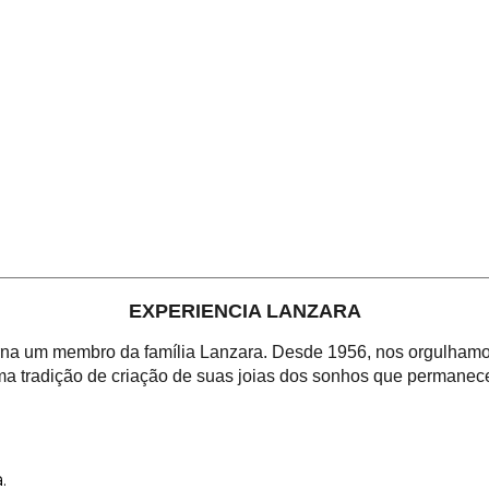
EXPERIENCIA LANZARA
orna um membro da família Lanzara. Desde 1956, nos orgulhamos
a tradição de criação de suas joias dos sonhos que permanece
.