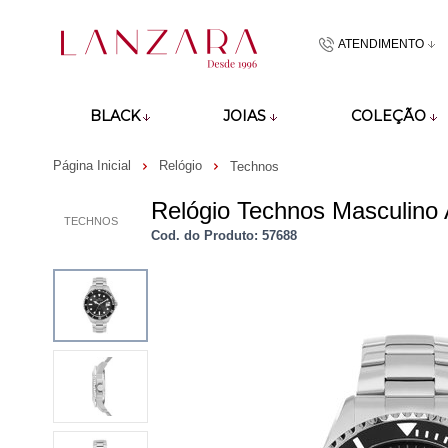
ATENDIMENTO
(48)9918601
BLACK
JOIAS
COLEÇÃO
atendimento@lan
Página Inicial
Relógio
Technos
Relógio Technos Masculino
TECHNOS
Cod. do Produto: 57688