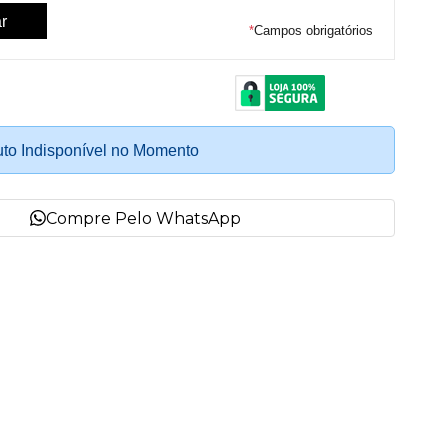
*
Campos obrigatórios
to Indisponível no Momento
Compre Pelo WhatsApp