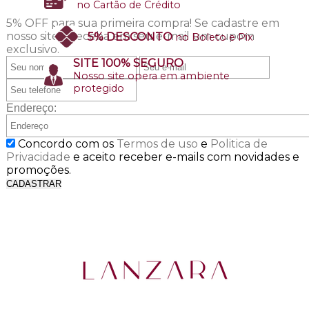
no Cartão de Crédito
5% OFF para sua primeira compra!
Se cadastre em
nosso site e receba em seu e-mail um cupom
5% DESCONTO
no Boleto e Pix
exclusivo.
SITE 100% SEGURO
Nosso site opera em ambiente
protegido
Endereço:
Concordo com os
Termos de uso
e
Politica de
Privacidade
e aceito receber e-mails com novidades e
promoções.
CADASTRAR