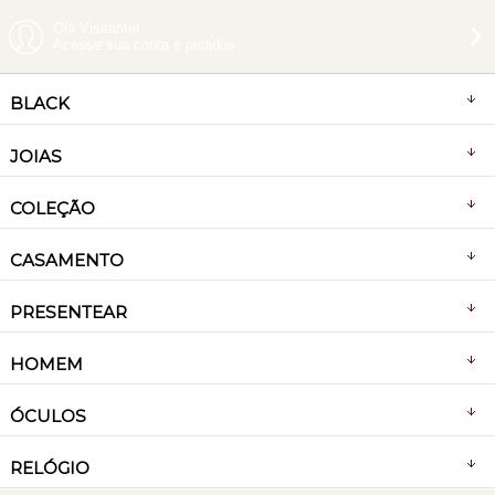
Olá Visitante!
Acesse sua conta e pedidos
BLACK
JOIAS
COLEÇÃO
CASAMENTO
PRESENTEAR
HOMEM
ÓCULOS
RELÓGIO