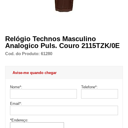
Relógio Technos Masculino
Analogico Puls. Couro 2115TZK/0E
Cod. do Produto: 61280
Avise-me quando chegar
Nome
*
:
Telefone
*
:
Email
*
:
*Endereço: