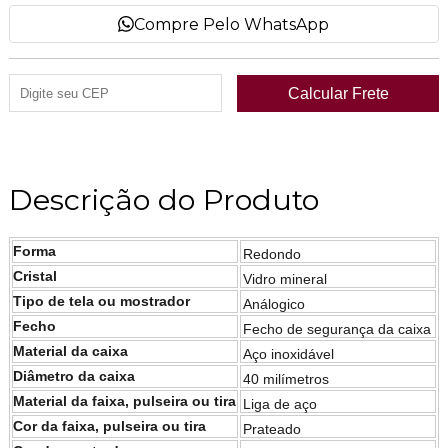
Compre Pelo WhatsApp
Descrição do Produto
Forma
Redondo
Cristal
Vidro mineral
Tipo de tela ou mostrador
Análogico
Fecho
Fecho de segurança da caixa
Material da caixa
Aço inoxidável
Diâmetro da caixa
40 milímetros
Material da faixa, pulseira ou tira
Liga de aço
Cor da faixa, pulseira ou tira
Prateado