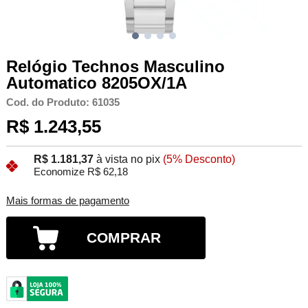
Relógio Technos Masculino
Automatico 8205OX/1A
Cod. do Produto: 61035
R$ 1.243,55
R$ 1.181,37
à vista no pix
(5% Desconto)
Economize R$ 62,18
Mais formas de pagamento
COMPRAR