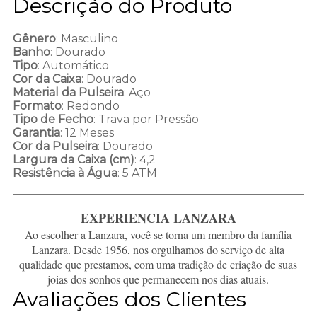
Descrição do Produto
Gênero
: Masculino
Banho
: Dourado
Tipo
: Automático
Cor da Caixa
: Dourado
Material da Pulseira
: Aço
Formato
: Redondo
Tipo de Fecho
: Trava por Pressão
Garantia
: 12 Meses
Cor da Pulseira
: Dourado
Largura da Caixa (cm)
: 4,2
Resistência à Água
: 5 ATM
EXPERIENCIA LANZARA
Ao escolher a Lanzara, você se torna um membro da família
Lanzara. Desde 1956, nos orgulhamos do serviço de alta
qualidade que prestamos, com uma tradição de criação de suas
joias dos sonhos que permanecem nos dias atuais.
Avaliações dos Clientes