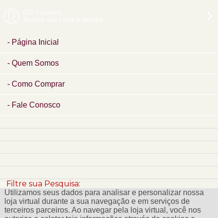
Olá Visitante!
Acesse sua conta e pedidos
Página Inicial
Quem Somos
Como Comprar
Fale Conosco
x
Filtre sua Pesquisa:
Utilizamos seus dados para analisar e personalizar nossa
loja virtual durante a sua navegação e em serviços de
terceiros parceiros. Ao navegar pela loja virtual, você nos