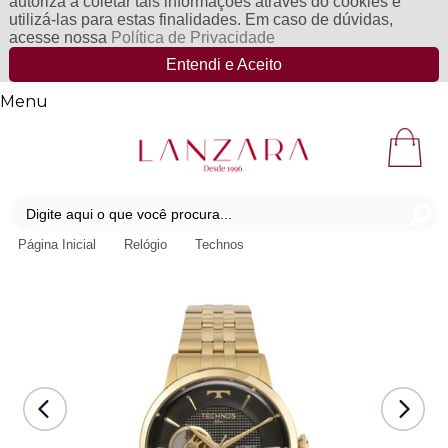
autoriza a coletar tais informações através do cookies e
utilizá-las para estas finalidades. Em caso de dúvidas,
acesse nossa
Política de Privacidade
Entendi e Aceito
Menu
Página Inicial
Relógio
Technos