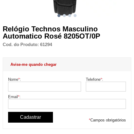
Relógio Technos Masculino
Automatico Rosé 8205OT/0P
Cod. do Produto: 61294
Avise-me quando chegar
Nome
*
:
Telefone
*
:
Email
*
:
*
Campos obrigatórios