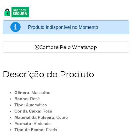
Produto Indisponível no Momento
Compre Pelo WhatsApp
Descrição do Produto
Gênero
: Masculino
Banho
: Rosé
Tipo
: Automático
Cor da Caixa
: Rosé
Material da Pulseira
: Couro
Formato
: Redondo
Tipo de Fecho
: Fivela