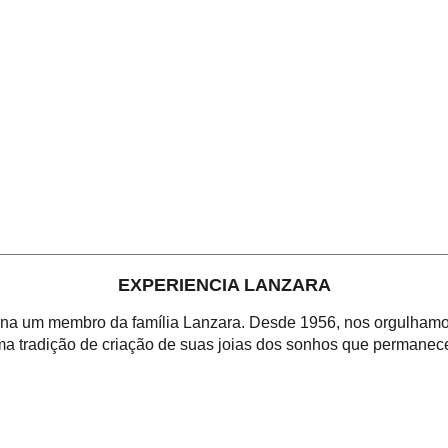
EXPERIENCIA LANZARA
orna um membro da família Lanzara. Desde 1956, nos orgulhamos
a tradição de criação de suas joias dos sonhos que permanece