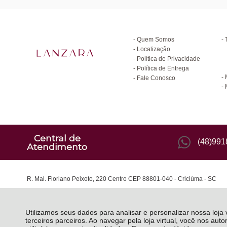
Institucional
D
Quem Somos
Localização
Política de Privacidade
C
Política de Entrega
Fale Conosco
Central de
(48)99
Atendimento
R. Mal. Floriano Peixoto, 220 Centro CEP 88801-040 - Criciúma - SC
Utilizamos seus dados para analisar e personalizar nossa loja
terceiros parceiros. Ao navegar pela loja virtual, você nos auto