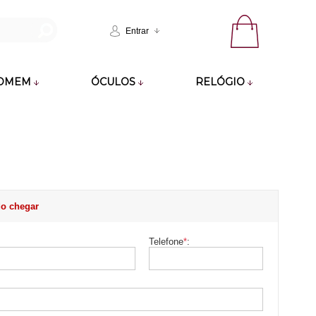
Entrar
OMEM
ÓCULOS
RELÓGIO
o chegar
Telefone
*
: