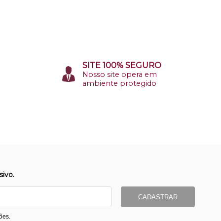
SITE 100% SEGURO
Nosso site opera em
ambiente protegido
ivo.
CADASTRAR
ões.