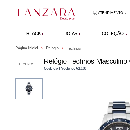
ATENDIMENTO
(48)9918601
BLACK
JOIAS
COLEÇÃO
atendimento@lan
Página Inicial
Relógio
Technos
Relógio Technos Masculino
TECHNOS
Cod. do Produto: 61338