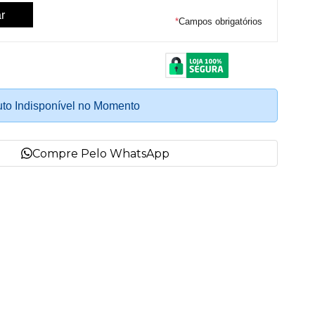
*
Campos obrigatórios
to Indisponível no Momento
Compre Pelo WhatsApp