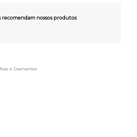
es recomendam nossos produtos
iras e Diamantes