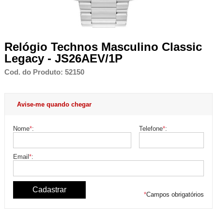
Relógio Technos Masculino Classic
Legacy - JS26AEV/1P
Cod. do Produto: 52150
Avise-me quando chegar
Nome
*
:
Telefone
*
:
Email
*
:
*
Campos obrigatórios