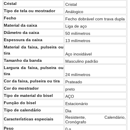
Cristal
Cristal
Tipo de tela ou mostrador
Análogico
Fecho
Fecho dobrável com trava dupla
Material da caixa
Liga de aço
Diâmetro da caixa
50 milímetros
Espessura da caixa
13 milímetros
Material da faixa, pulseira ou
tira
Aço inoxidável
Tamanho da banda
Masculino padrão
Largura da faixa, pulseira ou
tira
24 milímetros
Cor da faixa, pulseira ou tira
Prateado
Cor do mostrador
preto
Tipo de material do bisel
AÇO
Função do bisel
Estacionário
Tipo de calendário
Dia
Resistente, Calendário,
Características especiais
Cronógrafo
Peso
0 g