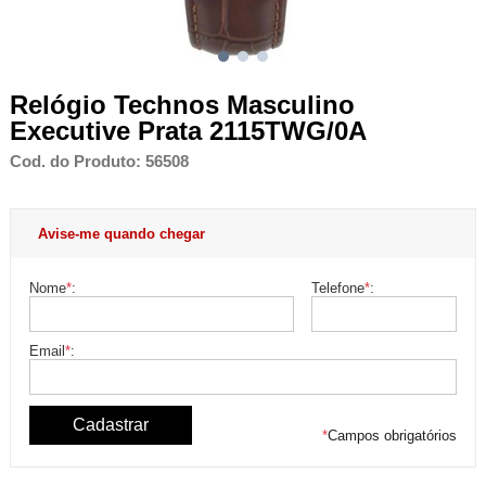
Relógio Technos Masculino
Executive Prata 2115TWG/0A
Cod. do Produto: 56508
Avise-me quando chegar
Nome
*
:
Telefone
*
:
Email
*
:
*
Campos obrigatórios