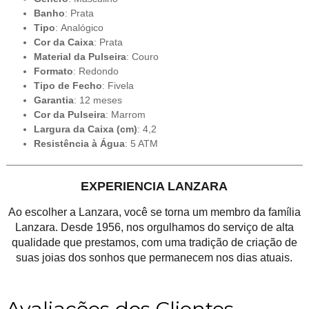
Banho
: Prata
Tipo
: Analógico
Cor da Caixa
: Prata
Material da Pulseira
: Couro
Formato
: Redondo
Tipo de Fecho
: Fivela
Garantia
: 12 meses
Cor da Pulseira
: Marrom
Largura da Caixa (cm)
: 4,2
Resistência à Água
: 5 ATM
EXPERIENCIA LANZARA
Ao escolher a Lanzara, você se torna um membro da família
Lanzara. Desde 1956, nos orgulhamos do serviço de alta
qualidade que prestamos, com uma tradição de criação de
suas joias dos sonhos que permanecem nos dias atuais.
Avaliações dos Clientes