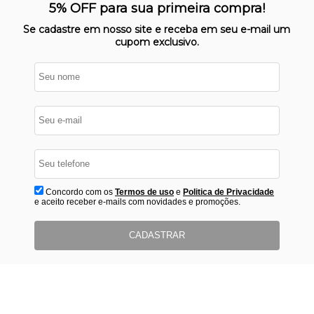
Nosso site opera em ambiente
5% OFF para sua primeira compra!
protegido
Se cadastre em nosso site e receba em seu e-mail um
cupom exclusivo.
Concordo com os
Termos de uso
e
Politica de Privacidade
e aceito receber e-mails com novidades e promoções.
CADASTRAR