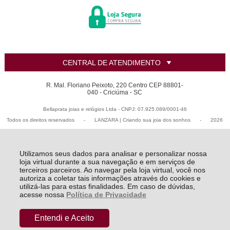
CENTRAL DE ATENDIMENTO
R. Mal. Floriano Peixoto, 220 Centro CEP 88801-
040 - Criciúma - SC
Bellaprata joias e relógios Ltda - CNPJ: 07.925.089/0001-46
Todos os direitos reservados
-
LANZARA | Criando sua joia dos sonhos
-
2026
Utilizamos seus dados para analisar e personalizar nossa
loja virtual durante a sua navegação e em serviços de
terceiros parceiros. Ao navegar pela loja virtual, você nos
autoriza a coletar tais informações através do cookies e
utilizá-las para estas finalidades. Em caso de dúvidas,
acesse nossa
Política de Privacidade
Entendi e Aceito