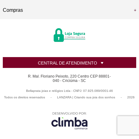
Compras
CENTRAL DE ATENDIMENTO
R. Mal. Floriano Peixoto, 220 Centro CEP 88801-
040 - Criciúma - SC
Bellaprata joias e relógios Ltda - CNPJ: 07.925.089/0001-46
Todos os direitos reservados
-
LANZARA | Criando sua joia dos sonhos
-
2026