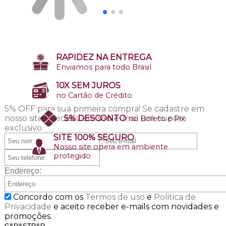
RAPIDEZ NA ENTREGA
Enviamos para todo Brasil
10X SEM JUROS
no Cartão de Crédito
5% OFF para sua primeira compra!
Se cadastre em
nosso site e receba em seu e-mail um cupom
5% DESCONTO
no Boleto e Pix
exclusivo.
SITE 100% SEGURO
Nosso site opera em ambiente
protegido
Endereço:
Concordo com os
Termos de uso
e
Politica de
Privacidade
e aceito receber e-mails com novidades e
promoções.