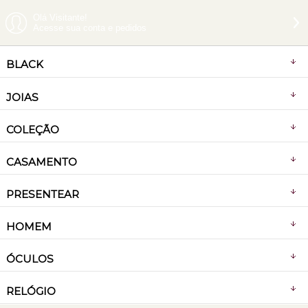
Olá Visitante!
Acesse sua conta e pedidos
BLACK
JOIAS
COLEÇÃO
CASAMENTO
PRESENTEAR
HOMEM
ÓCULOS
RELÓGIO