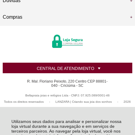
Dúvidas
Compras
CENTRAL DE ATENDIMENTO
R. Mal. Floriano Peixoto, 220 Centro CEP 88801-
040 - Criciúma - SC
Bellaprata joias e relógios Ltda - CNPJ: 07.925.089/0001-46
Todos os direitos reservados
-
LANZARA | Criando sua joia dos sonhos
-
2026
Utilizamos seus dados para analisar e personalizar nossa
loja virtual durante a sua navegação e em serviços de
terceiros parceiros. Ao navegar pela loja virtual, você nos