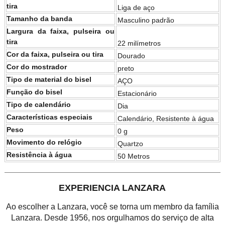
tira
Liga de aço
Tamanho da banda
Masculino padrão
Largura da faixa, pulseira ou
tira
22 milímetros
Cor da faixa, pulseira ou tira
Dourado
Cor do mostrador
preto
Tipo de material do bisel
AÇO
Função do bisel
Estacionário
Tipo de calendário
Dia
Características especiais
Calendário, Resistente à água
Peso
0 g
Movimento do relógio
Quartzo
Resistência à água
50 Metros
EXPERIENCIA LANZARA
Ao escolher a Lanzara, você se torna um membro da família
Lanzara. Desde 1956, nos orgulhamos do serviço de alta