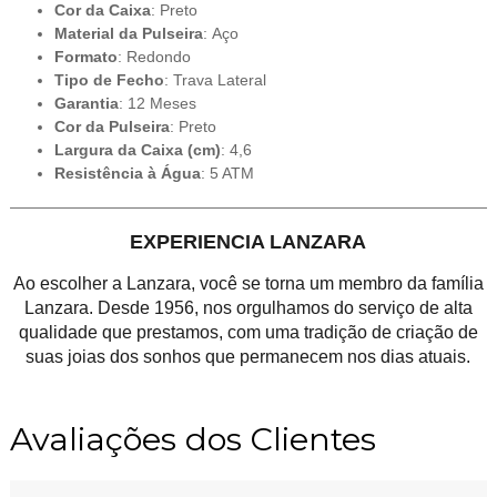
Cor da Caixa
: Preto
Material da Pulseira
: Aço
Formato
: Redondo
Tipo de Fecho
: Trava Lateral
Garantia
: 12 Meses
Cor da Pulseira
: Preto
Largura da Caixa (cm)
: 4,6
Resistência à Água
: 5 ATM
EXPERIENCIA LANZARA
Ao escolher a Lanzara, você se torna um membro da família
Lanzara. Desde 1956, nos orgulhamos do serviço de alta
qualidade que prestamos, com uma tradição de criação de
suas joias dos sonhos que permanecem nos dias atuais.
Avaliações dos Clientes