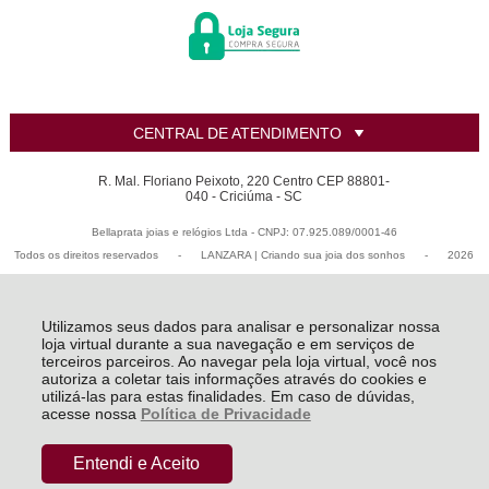
CENTRAL DE ATENDIMENTO
R. Mal. Floriano Peixoto, 220 Centro CEP 88801-
040 - Criciúma - SC
Bellaprata joias e relógios Ltda - CNPJ: 07.925.089/0001-46
Todos os direitos reservados
-
LANZARA | Criando sua joia dos sonhos
-
2026
Utilizamos seus dados para analisar e personalizar nossa
loja virtual durante a sua navegação e em serviços de
terceiros parceiros. Ao navegar pela loja virtual, você nos
autoriza a coletar tais informações através do cookies e
utilizá-las para estas finalidades. Em caso de dúvidas,
acesse nossa
Política de Privacidade
Entendi e Aceito