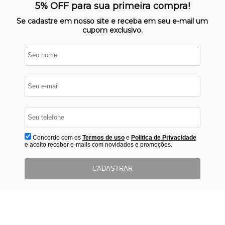
Nosso site opera em ambiente
5% OFF para sua primeira compra!
protegido
Se cadastre em nosso site e receba em seu e-mail um
cupom exclusivo.
Concordo com os
Termos de uso
e
Politica de Privacidade
e aceito receber e-mails com novidades e promoções.
CADASTRAR