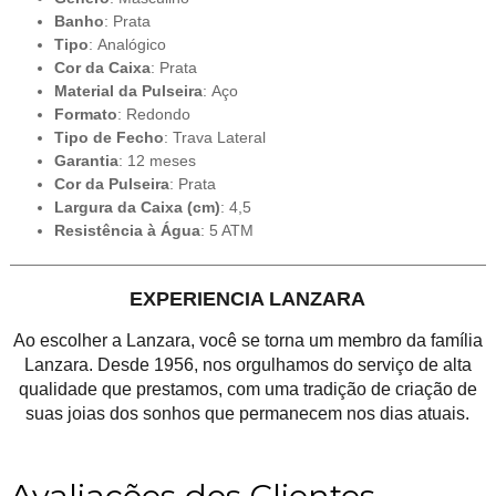
Banho
: Prata
Tipo
: Analógico
Cor da Caixa
: Prata
Material da Pulseira
: Aço
Formato
: Redondo
Tipo de Fecho
: Trava Lateral
Garantia
: 12 meses
Cor da Pulseira
: Prata
Largura da Caixa (cm)
: 4,5
Resistência à Água
: 5 ATM
EXPERIENCIA LANZARA
Ao escolher a Lanzara, você se torna um membro da família
Lanzara. Desde 1956, nos orgulhamos do serviço de alta
qualidade que prestamos, com uma tradição de criação de
suas joias dos sonhos que permanecem nos dias atuais.
Avaliações dos Clientes