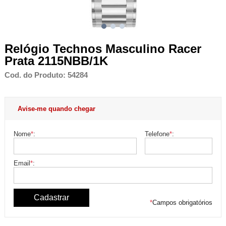
Relógio Technos Masculino Racer
Prata 2115NBB/1K
Cod. do Produto: 54284
Avise-me quando chegar
Nome
*
:
Telefone
*
:
Email
*
:
*
Campos obrigatórios