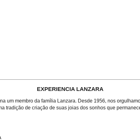
EXPERIENCIA LANZARA
orna um membro da família Lanzara. Desde 1956, nos orgulhamos
a tradição de criação de suas joias dos sonhos que permanece
.