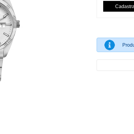
Produ