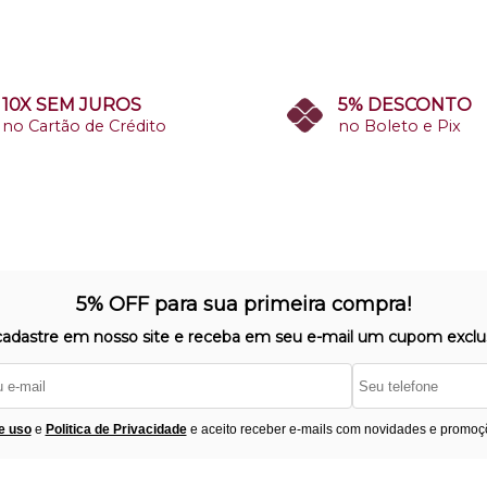
10X SEM JUROS
5% DESCONTO
no Cartão de Crédito
no Boleto e Pix
5% OFF para sua primeira compra!
cadastre em nosso site e receba em seu e-mail um cupom exclus
e uso
e
Politica de Privacidade
e aceito receber e-mails com novidades e promoç
Segurança
F