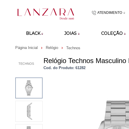
ATENDIMENTO
(48)9918601
BLACK
JOIAS
COLEÇÃO
atendimento@lan
Página Inicial
Relógio
Technos
Relógio Technos Masculino 
TECHNOS
Cod. do Produto: 61282