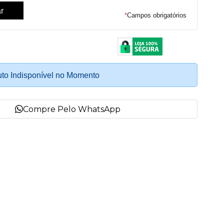
*
Campos obrigatórios
to Indisponível no Momento
Compre Pelo WhatsApp