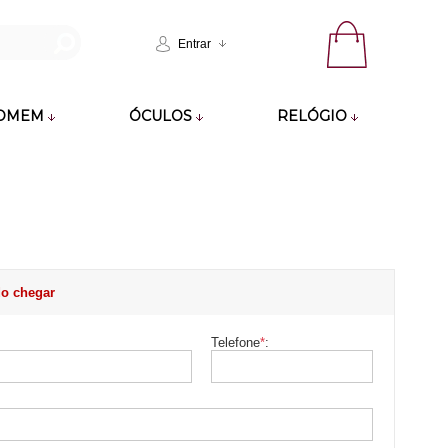
Entrar
OMEM
ÓCULOS
RELÓGIO
o chegar
Telefone
*
: