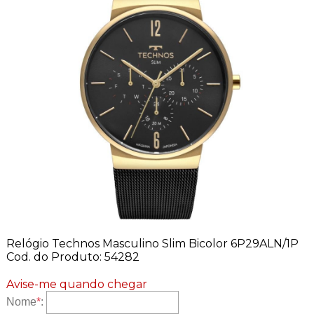
Relógio Technos Masculino Slim Bicolor 6P29ALN/1P
Cod. do Produto: 54282
Avise-me quando chegar
Nome
*
: