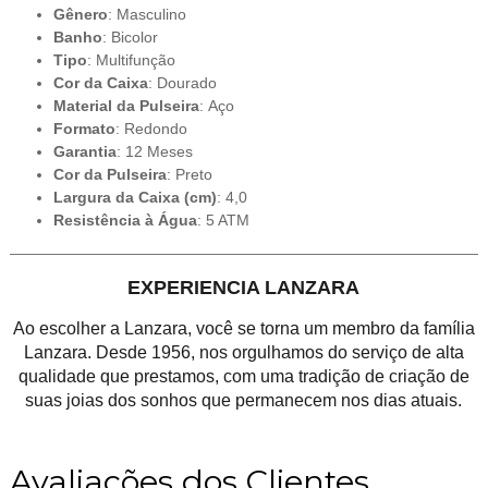
Gênero
: Masculino
Banho
: Bicolor
Tipo
: Multifunção
Cor da Caixa
: Dourado
Material da Pulseira
: Aço
Formato
: Redondo
Garantia
: 12 Meses
Cor da Pulseira
: Preto
Largura da Caixa (cm)
: 4,0
Resistência à Água
: 5 ATM
EXPERIENCIA LANZARA
Ao escolher a Lanzara, você se torna um membro da família
Lanzara. Desde 1956, nos orgulhamos do serviço de alta
qualidade que prestamos, com uma tradição de criação de
suas joias dos sonhos que permanecem nos dias atuais.
Avaliações dos Clientes