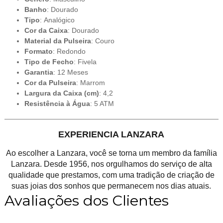
Banho
: Dourado
Tipo
: Analógico
Cor da Caixa
: Dourado
Material da Pulseira
: Couro
Formato
: Redondo
Tipo de Fecho
: Fivela
Garantia
: 12 Meses
Cor da Pulseira
: Marrom
Largura da Caixa (cm)
: 4,2
Resistência à Água
: 5 ATM
EXPERIENCIA LANZARA
Ao escolher a Lanzara, você se torna um membro da família
Lanzara. Desde 1956, nos orgulhamos do serviço de alta
qualidade que prestamos, com uma tradição de criação de
suas joias dos sonhos que permanecem nos dias atuais.
Avaliações dos Clientes