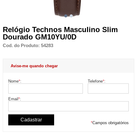
Relógio Technos Masculino Slim
Dourado GM10YU/0D
Cod. do Produto: 54283
Avise-me quando chegar
Nome
*
:
Telefone
*
:
Email
*
:
*
Campos obrigatórios