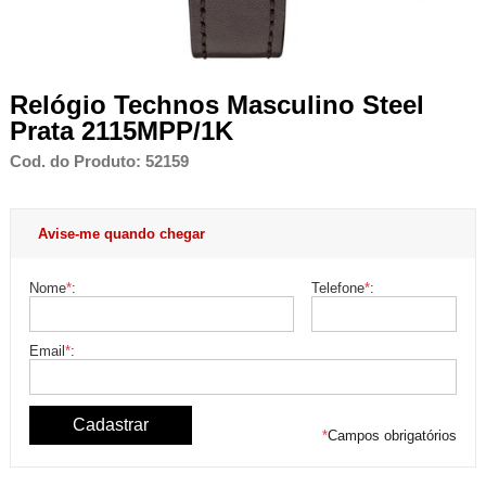
Relógio Technos Masculino Steel
Prata 2115MPP/1K
Cod. do Produto: 52159
Avise-me quando chegar
Nome
*
:
Telefone
*
:
Email
*
:
*
Campos obrigatórios