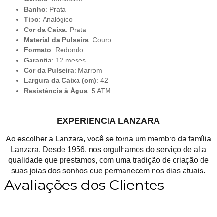
Banho
: Prata
Tipo
: Analógico
Cor da Caixa
: Prata
Material da Pulseira
: Couro
Formato
: Redondo
Garantia
: 12 meses
Cor da Pulseira
: Marrom
Largura da Caixa (cm)
: 42
Resistência à Água
: 5 ATM
EXPERIENCIA LANZARA
Ao escolher a Lanzara, você se torna um membro da família
Lanzara. Desde 1956, nos orgulhamos do serviço de alta
qualidade que prestamos, com uma tradição de criação de
suas joias dos sonhos que permanecem nos dias atuais.
Avaliações dos Clientes