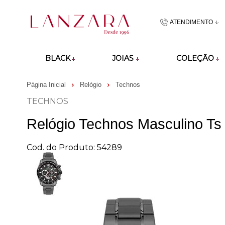
ATENDIMENTO
(48)9918601
BLACK
JOIAS
COLEÇÃO
atendimento@lan
Página Inicial
Relógio
Technos
TECHNOS
Relógio Technos Masculino Ts
Cod. do Produto: 54289