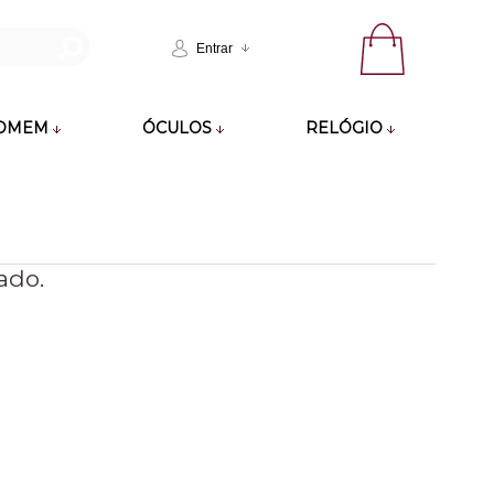
Entrar
OMEM
ÓCULOS
RELÓGIO
ado.