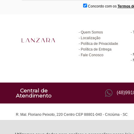
Concordo com os
Termos d
Institucional
D
Quem Somos
Localização
Política de Privacidade
C
Política de Entrega
Fale Conosco
Central de
(48)99
Atendimento
R. Mal. Floriano Peixoto, 220 Centro CEP 88801-040 - Criciúma - SC