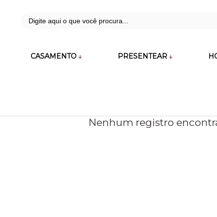
42
CASAMENTO
PRESENTEAR
H
zara.com.br
Nenhum registro encontr