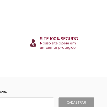
SITE 100% SEGURO
Nosso site opera em
ambiente protegido
ivo.
CADASTRAR