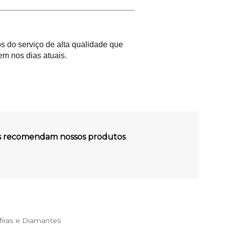
 do serviço de alta qualidade que
m nos dias atuais.
es recomendam nossos produtos
iras e Diamantes