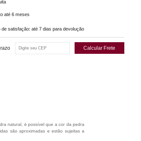
ita
o até 6 meses
 satisfação: até 7 dias para devolução
Prazo
ra natural, é possível que a cor da pedra
idas são aproximadas e estão sujeitas a