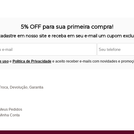
5% OFF para sua primeira compra!
cadastre em nosso site e receba em seu e-mail um cupom exclus
e uso
e
Politica de Privacidade
e aceito receber e-mails com novidades e promoç
Segurança
F
úvidas
Troca, Devolução, Garantia
ompras
Meus Pedidos
Minha Conta