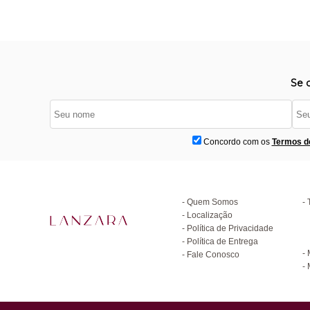
Se 
Concordo com os
Termos d
Institucional
D
Quem Somos
Localização
Política de Privacidade
C
Política de Entrega
Fale Conosco