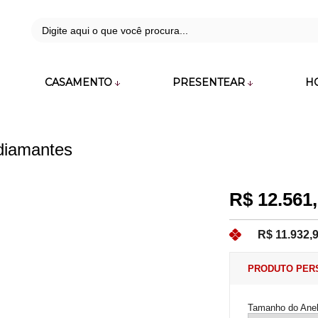
42
CASAMENTO
PRESENTEAR
H
zara.com.br
 diamantes
R$ 12.561
R$ 11.932,
PRODUTO PER
Tamanho do Ane