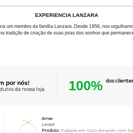
EXPERIENCIA LANZARA
orna um membro da família Lanzara. Desde 1956, nos orgulhamos
a tradição de criação de suas joias dos sonhos que permanece
100%
dos client
am por nós!
utos da nossa loja.
Amei
Linda!!
Produto:
Pulseira em Ouro Amarelo com Saf