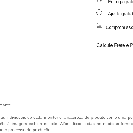
Entrega gratu
Ajuste gratuit
Compromisso de
Calcule Frete e 
amante
cas individuais de cada monitor e à natureza do produto como uma ped
ção à imagem exibida no site. Além disso, todas as medidas fornec
te o processo de produção.