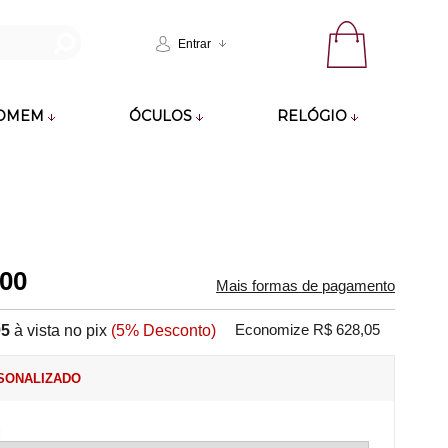
Entrar
OMEM
ÓCULOS
RELÓGIO
,00
Mais formas de pagamento
95
à vista no pix
(5% Desconto)
Economize R$ 628,05
SONALIZADO
l