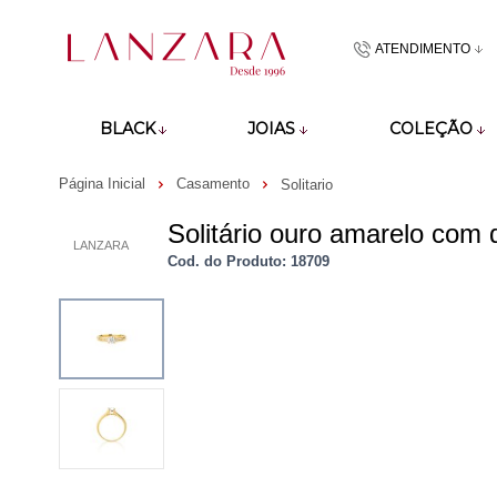
ATENDIMENTO
(48)9918601
BLACK
JOIAS
COLEÇÃO
atendimento@lan
Página Inicial
Casamento
Solitario
Solitário ouro amarelo com
LANZARA
Cod. do Produto: 18709