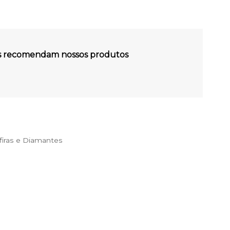
es recomendam nossos produtos
iras e Diamantes