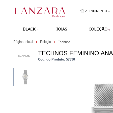
ATENDIMENTO
(48)9918601
BLACK
JOIAS
COLEÇÃO
atendimento@lan
Página Inicial
Relógio
Technos
TECHNOS FEMININO ANA
TECHNOS
Cod. do Produto: 57690