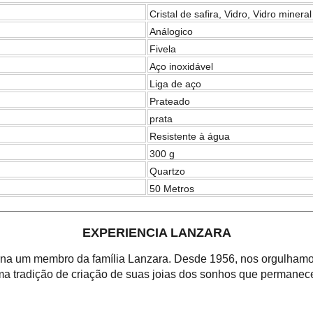
Cristal de safira, Vidro, Vidro mineral
Análogico
Fivela
Aço inoxidável
Liga de aço
Prateado
prata
Resistente à água
300 g
Quartzo
50 Metros
EXPERIENCIA LANZARA
orna um membro da família Lanzara. Desde 1956, nos orgulhamos
a tradição de criação de suas joias dos sonhos que permanece