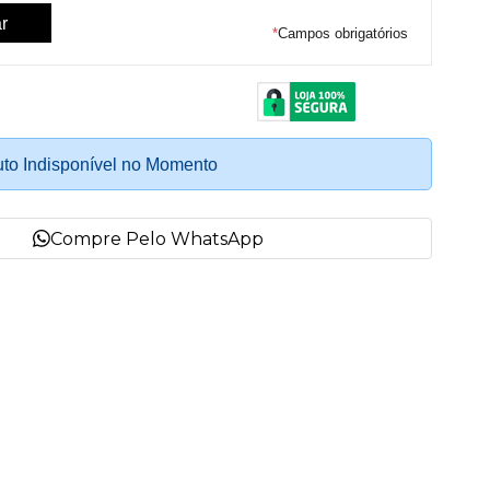
*
Campos obrigatórios
to Indisponível no Momento
Compre Pelo WhatsApp