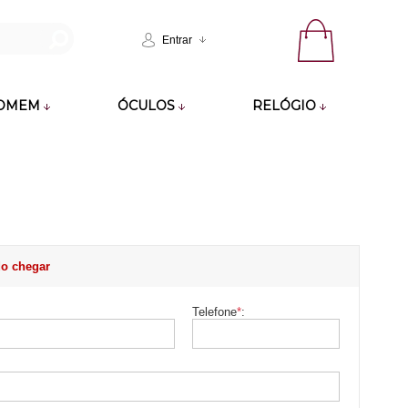
Entrar
OMEM
ÓCULOS
RELÓGIO
o chegar
Telefone
*
: