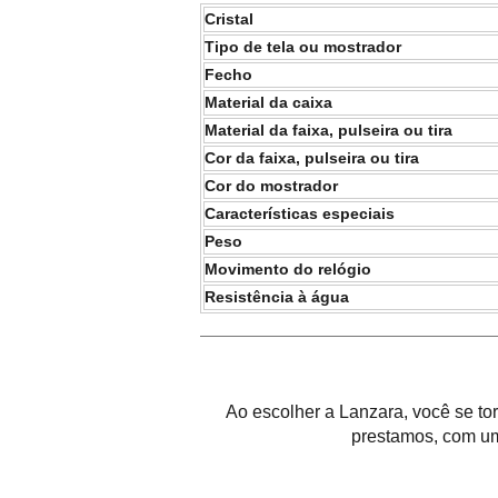
Cristal
Tipo de tela ou mostrador
Fecho
Material da caixa
Material da faixa, pulseira ou tira
Cor da faixa, pulseira ou tira
Cor do mostrador
Características especiais
Peso
Movimento do relógio
Resistência à água
Ao escolher a Lanzara, você se t
prestamos, com um