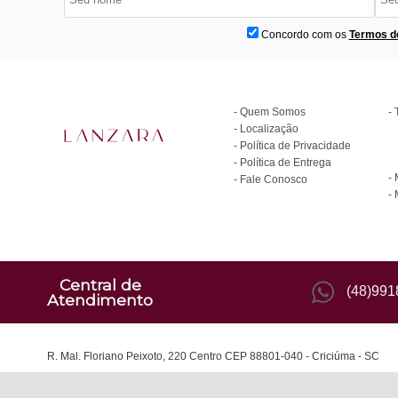
Concordo com os
Termos d
Institucional
D
Quem Somos
Localização
Política de Privacidade
C
Política de Entrega
Fale Conosco
Central de
(48)99
Atendimento
R. Mal. Floriano Peixoto, 220 Centro CEP 88801-040 - Criciúma - SC