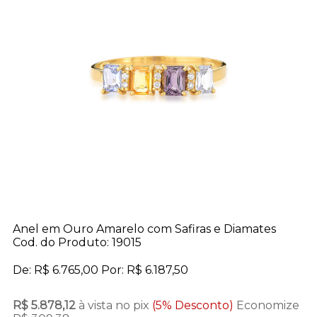
Anel em Ouro Amarelo com Safiras e Diamates
Cod. do Produto: 19015
De:
R$ 6.765,00
Por:
R$ 6.187,50
R$ 5.878,12
à vista no pix
(5% Desconto)
Economize