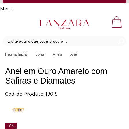
Menu
Página Inicial
Joias
Aneis
Anel
Anel em Ouro Amarelo com
Safiras e Diamates
Cod. do Produto: 19015
-8%