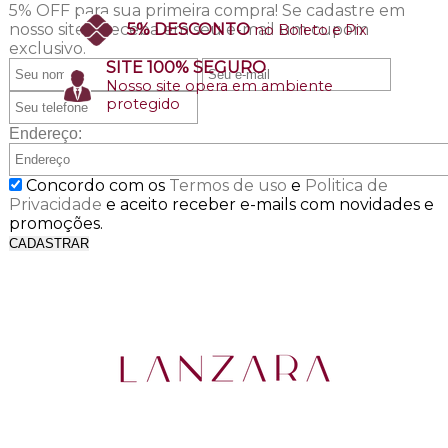
5% OFF para sua primeira compra!
Se cadastre em
nosso site e receba em seu e-mail um cupom
5% DESCONTO
no Boleto e Pix
exclusivo.
SITE 100% SEGURO
Nosso site opera em ambiente
protegido
Endereço:
Concordo com os
Termos de uso
e
Politica de
Privacidade
e aceito receber e-mails com novidades e
promoções.
CADASTRAR