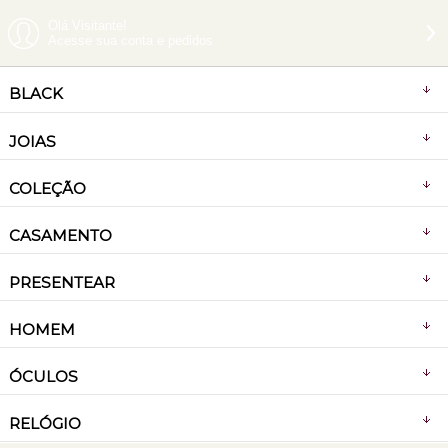
Olá Visitante!
Acesse sua conta e pedidos
BLACK
JOIAS
COLEÇÃO
CASAMENTO
PRESENTEAR
HOMEM
ÓCULOS
RELÓGIO