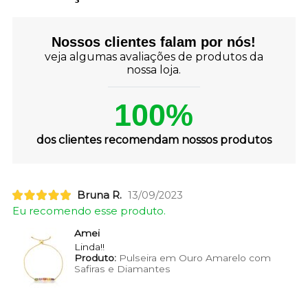
Nossos clientes falam por nós!
veja algumas avaliações de produtos da
nossa loja.
100%
dos clientes recomendam nossos produtos
Bruna R.
13/09/2023
Eu recomendo esse produto.
Amei
Linda!!
Produto:
Pulseira em Ouro Amarelo com
Safiras e Diamantes