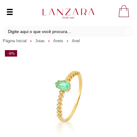
Página Inicial
Joias
Aneis
Anel
-8%