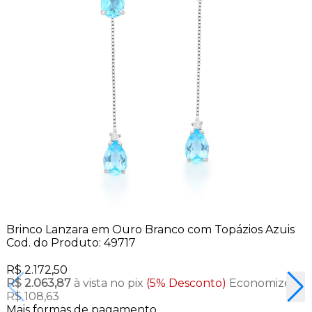
Brinco Lanzara em Ouro Branco com Topázios Azuis
Cod. do Produto: 49717
R$ 2.172,50
R$ 2.063,87
à vista no pix
(5% Desconto)
Economize
R$ 108,63
Mais formas de pagamento