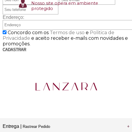
Nosso site opera em ambiente
protegido
Endereço:
Concordo com os
Termos de uso
e
Politica de
Privacidade
e aceito receber e-mails com novidades e
promoções.
CADASTRAR
Entrega |
Rastrear Pedido