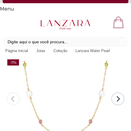
Menu
Página Inicial
Joias
Coleção
Lanzara Water Pearl
-11%