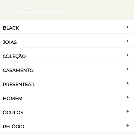
Olá Visitante!
Acesse sua conta e pedidos
BLACK
JOIAS
COLEÇÃO
CASAMENTO
PRESENTEAR
HOMEM
ÓCULOS
RELÓGIO