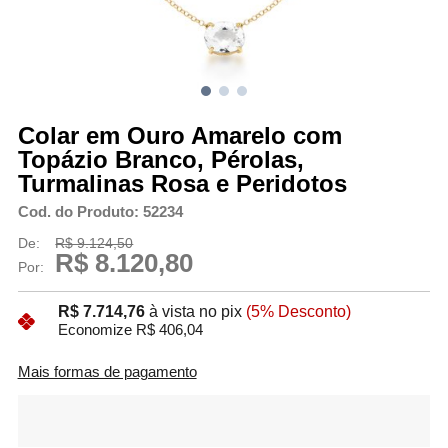
Colar em Ouro Amarelo com
Topázio Branco, Pérolas,
Turmalinas Rosa e Peridotos
Cod. do Produto: 52234
De:
R$ 9.124,50
R$ 8.120,80
Por:
R$ 7.714,76
à vista no pix
(5% Desconto)
Economize R$ 406,04
Mais formas de pagamento