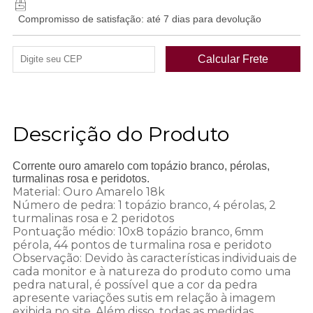
Compromisso de satisfação: até 7 dias para devolução
Descrição do Produto
Corrente ouro amarelo com topázio branco, pérolas,
turmalinas rosa e peridotos.
Material: Ouro Amarelo 18k
Número de pedra: 1 topázio branco, 4 pérolas, 2
turmalinas rosa e 2 peridotos
Pontuação médio: 10x8 topázio branco, 6mm
pérola, 44 pontos de turmalina rosa e peridoto
Observação: Devido às características individuais de
cada monitor e à natureza do produto como uma
pedra natural, é possível que a cor da pedra
apresente variações sutis em relação à imagem
exibida no site. Além disso, todas as medidas