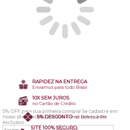
RAPIDEZ NA ENTREGA
Enviamos para todo Brasil
10X SEM JUROS
no Cartão de Crédito
5% OFF para sua primeira compra!
Se cadastre em
nosso site e receba em seu e-mail um cupom
5% DESCONTO
no Boleto e Pix
exclusivo.
SITE 100% SEGURO