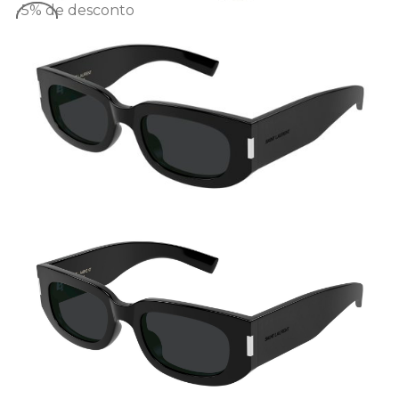
-5%
de desconto