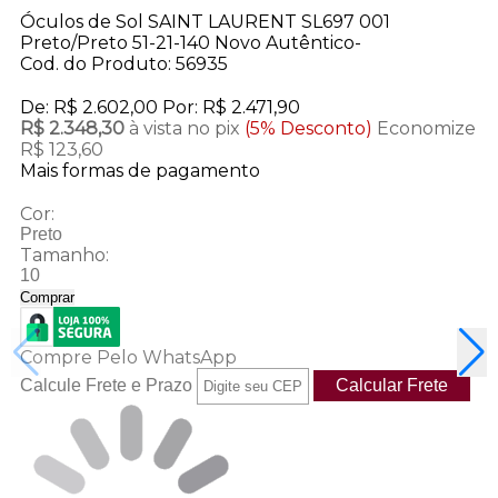
Óculos de Sol SAINT LAURENT SL697 001
Preto/Preto 51-21-140 Novo Autêntico-
Cod. do Produto: 56935
De:
R$ 2.602,00
Por:
R$ 2.471,90
R$ 2.348,30
à vista no pix
(5% Desconto)
Economize
R$ 123,60
Mais formas de pagamento
Cor:
Preto
Tamanho:
10
Comprar
Compre Pelo WhatsApp
Calcule Frete e Prazo