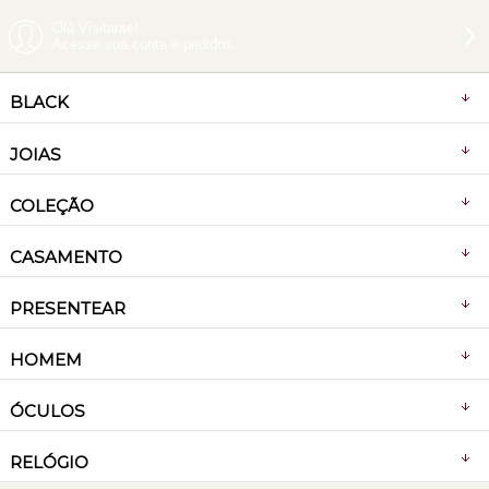
Olá Visitante!
Acesse sua conta e pedidos
BLACK
JOIAS
COLEÇÃO
CASAMENTO
PRESENTEAR
HOMEM
ÓCULOS
RELÓGIO