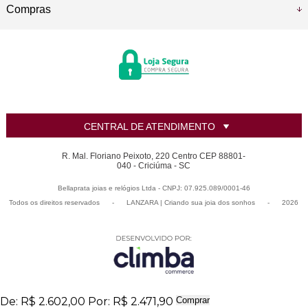
Compras
CENTRAL DE ATENDIMENTO
R. Mal. Floriano Peixoto, 220 Centro CEP 88801-
040 - Criciúma - SC
Bellaprata joias e relógios Ltda - CNPJ: 07.925.089/0001-46
Todos os direitos reservados
-
LANZARA | Criando sua joia dos sonhos
-
2026
De:
R$ 2.602,00
Por:
R$ 2.471,90
Comprar