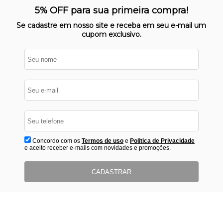
Nosso site opera em ambiente
5% OFF para sua primeira compra!
protegido
Se cadastre em nosso site e receba em seu e-mail um
cupom exclusivo.
Concordo com os
Termos de uso
e
Politica de Privacidade
e aceito receber e-mails com novidades e promoções.
CADASTRAR