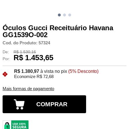
Óculos Gucci Receituário Havana
GG1539O-002
Cod. do Produto: 57324
De:
R$ 1.530,16
R$ 1.453,65
Por:
R$ 1.380,97
à vista no pix
(5% Desconto)
Economize R$ 72,68
Mais formas de pagamento
COMPRAR