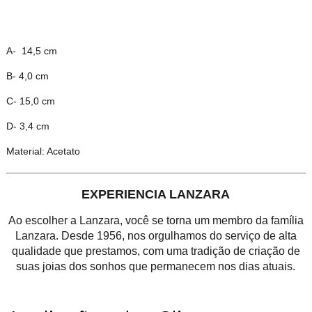
A- 14,5 cm
B- 4,0 cm
C- 15,0 cm
D- 3,4 cm
Material: Acetato
EXPERIENCIA LANZARA
Ao escolher a Lanzara, você se torna um membro da família
Lanzara. Desde 1956, nos orgulhamos do serviço de alta
qualidade que prestamos, com uma tradição de criação de
suas joias dos sonhos que permanecem nos dias atuais.