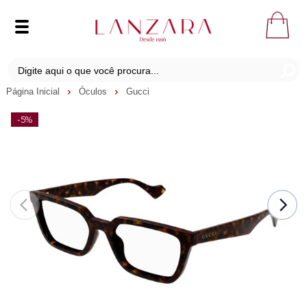
Página Inicial
Óculos
Gucci
-5%