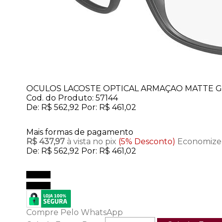
OCULOS LACOSTE OPTICAL ARMAÇAO MATTE 
Cod. do Produto: 57144
De:
R$ 562,92
Por:
R$ 461,02
Mais formas de pagamento
R$ 437,97
à vista no pix
(5% Desconto)
Economize 
De:
R$ 562,92
Por:
R$ 461,02
Comprar
Comprar
Compre Pelo WhatsApp