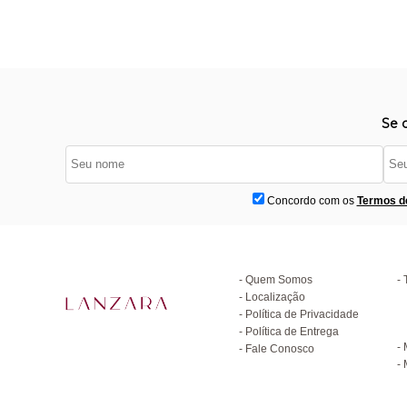
Se 
Concordo com os
Termos d
Institucional
D
Quem Somos
Localização
Política de Privacidade
C
Política de Entrega
Fale Conosco