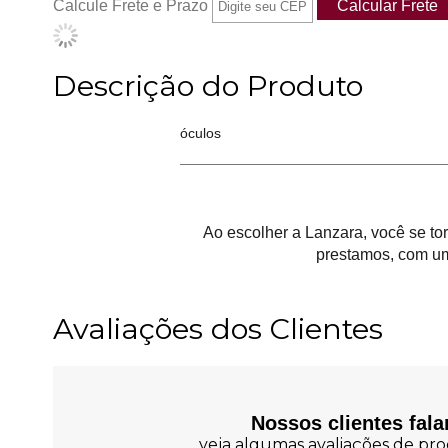
Calcule Frete e Prazo
Descrição do Produto
óculos
Ao escolher a Lanzara, você se t
prestamos, com um
Avaliações dos Clientes
Nossos clientes fal
veja algumas avaliações de prod