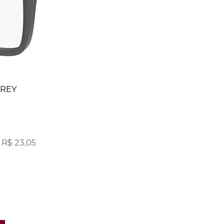
GREY
R$ 23,05