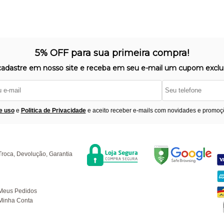
5% OFF para sua primeira compra!
cadastre em nosso site e receba em seu e-mail um cupom exclus
e uso
e
Politica de Privacidade
e aceito receber e-mails com novidades e promoç
Segurança
F
úvidas
Troca, Devolução, Garantia
ompras
Meus Pedidos
Minha Conta