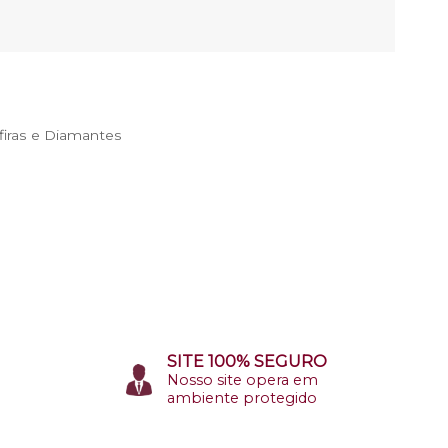
iras e Diamantes
SITE 100% SEGURO
Nosso site opera em
ambiente protegido