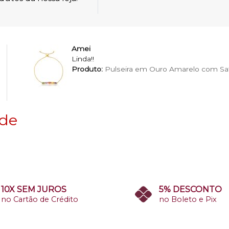
Amei
Linda!!
Produto:
Pulseira em Ouro Amarelo com Saf
 de
10X SEM JUROS
5% DESCONTO
no Cartão de Crédito
no Boleto e Pix