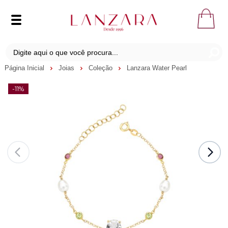
Página Inicial
Joias
Coleção
Lanzara Water Pearl
-11%