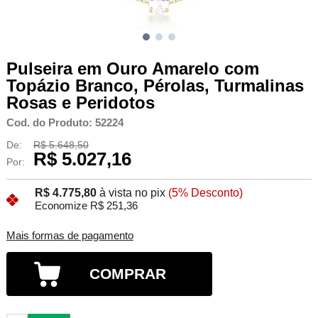
Pulseira em Ouro Amarelo com
Topázio Branco, Pérolas, Turmalinas
Rosas e Peridotos
Cod. do Produto: 52224
De:
R$ 5.648,50
R$ 5.027,16
Por:
R$ 4.775,80
à vista no pix
(5% Desconto)
Economize R$ 251,36
Mais formas de pagamento
COMPRAR