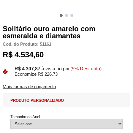
Solitário ouro amarelo com
esmeralda e diamantes
Cod. do Produto: 51161
R$ 4.534,60
R$ 4.307,87
à vista no pix
(5% Desconto)
Economize R$ 226,73
Mais formas de pagamento
PRODUTO PERSONALIZADO
Tamanho do Anel