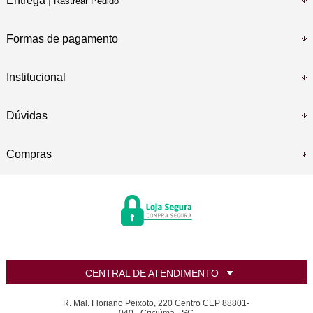
Entrega |
Rastrear Pedido
Formas de pagamento
Institucional
Dúvidas
Compras
CENTRAL DE ATENDIMENTO
R. Mal. Floriano Peixoto, 220 Centro CEP 88801-
040 - Criciúma - SC